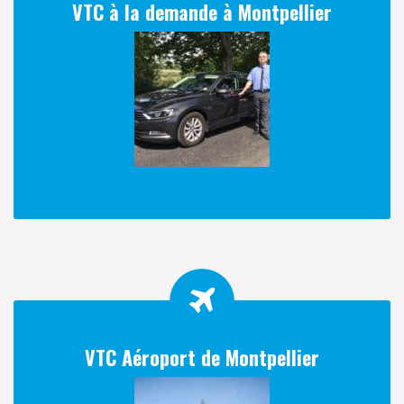
VTC à la demande à Montpellier
VTC Aéroport de Montpellier