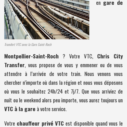
en
gare de
Transfert VTC avec la Gare Saint-Roch
Montpellier-Saint-Roch
? Votre VTC,
Chris City
Transfer
, vous propose de vous y emmener ou de vous
attendre à l’arrivée de votre train. Nous venons vous
chercher n’importe où dans la région et nous vous déposons
où vous le souhaitez 24h/24 et 7j/7. Que vous arriviez de
nuit ou le weekend alors peu importe, vous aurez toujours un
VTC à la gare
à votre service.
Votre
chauffeur privé VTC
est disponible quand vous le