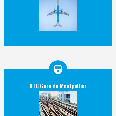
VTC Gare de Montpellier