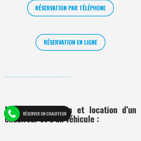
RÉSERVATION PAR TÉLÉPHONE
RÉSERVATION EN LIGNE
Mise à disposition
et location d’un
RÉSERVER UN CHAUFFEUR
chauffeur et d’un véhicule :