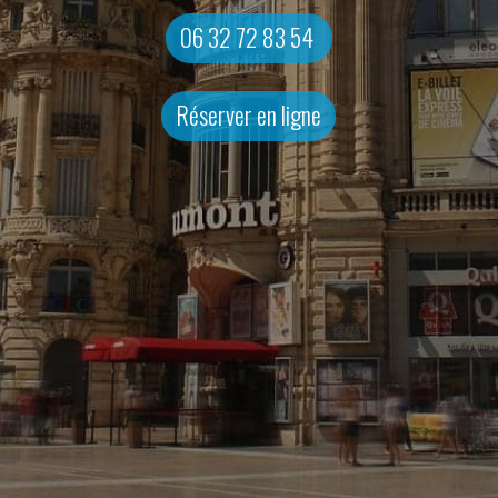
06 32 72 83 54
Réserver en ligne