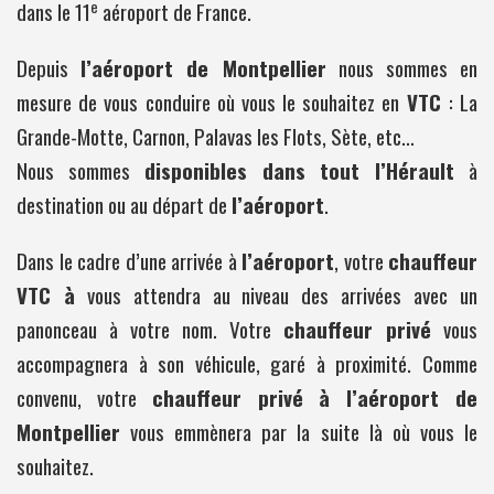
e
dans le 11
aéroport de France.
Depuis
l’aéroport de Montpellier
nous sommes en
mesure de vous conduire où vous le souhaitez en
VTC
: La
Grande-Motte, Carnon, Palavas les Flots, Sète, etc…
Nous sommes
disponibles dans tout l’Hérault
à
destination ou au départ de
l’aéroport
.
Dans le cadre d’une arrivée à
l’aéroport
, votre
chauffeur
VTC à
vous attendra au niveau des arrivées avec un
panonceau à votre nom. Votre
chauffeur privé
vous
accompagnera à son véhicule, garé à proximité. Comme
convenu, votre
chauffeur privé à l’aéroport de
Montpellier
vous emmènera par la suite là où vous le
souhaitez.