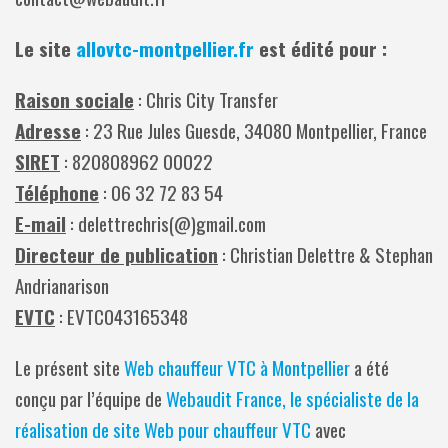
Le site
allovtc-montpellier.fr
est édité pour :
Raison sociale
: Chris City Transfer
Adresse
: 23 Rue Jules Guesde,
34080 Montpellier, France
SIRET
: 820808962 00022
Téléphone
: 06 32 72 83 54
E-mail
: delettrechris(@)gmail.com
Directeur de publication
: Christian Delettre & Stephan
Andrianarison
EVTC
: EVTC043165348
Le présent site
Web chauffeur VTC à Montpellier
a été
conçu par l’équipe de
Webaudit France, le spécialiste de la
réalisation de site Web pour chauffeur VTC
avec