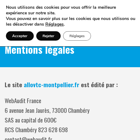
Nous utilisons des cookies pour vous offrir la meilleure
expérience sur notre site.
Vous pouvez en savoir plus sur les cookies que nous utilisons ou
les désactiver dans
Réglages
.
Accepter
Rejeter
Réglages
Mentions légales
Le site
allovtc-montpellier.fr
est édité par :
WebAudit France
6 avenue Jean Jaurès, 73000 Chambéry
SAS au capital de 600€
RCS Chambéry 823 628 698
contact@webaudit.fr